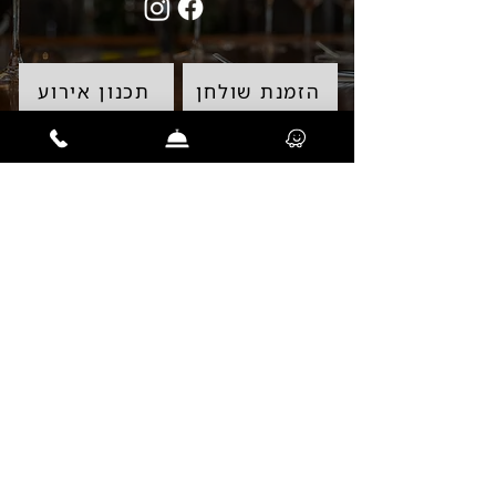
הזמנת שולחן
תכנון אירוע
השאירו פרטים ונחזור אליכם
בהקדם