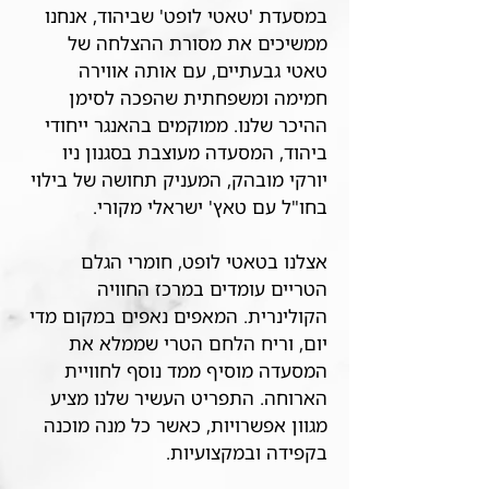
במסעדת 'טאטי לופט' שביהוד, אנחנו
ממשיכים את מסורת ההצלחה של
טאטי גבעתיים, עם אותה אווירה
חמימה ומשפחתית שהפכה לסימן
ההיכר שלנו. ממוקמים בהאנגר ייחודי
ביהוד, המסעדה מעוצבת בסגנון ניו
יורקי מובהק, המעניק תחושה של בילוי
בחו"ל עם טאץ' ישראלי מקורי.
אצלנו בטאטי לופט, חומרי הגלם
הטריים עומדים במרכז החוויה
הקולינרית. המאפים נאפים במקום מדי
יום, וריח הלחם הטרי שממלא את
המסעדה מוסיף ממד נוסף לחוויית
הארוחה. התפריט העשיר שלנו מציע
מגוון אפשרויות, כאשר כל מנה מוכנה
בקפידה ובמקצועיות.