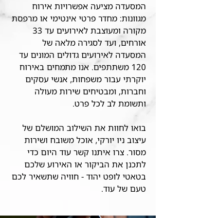
המסעדה מציעה אפשרויות אירוח
מגוונות: מחדר פרטי אינטימי או מרפסת
מקורה ומעוצבת לאירועים עד 33
אורחים, ועד לסגירה מלאה של
המסעדה לאירועים גדולים המונים עד
120 משתתפים. אנו מתמחים באירוח
יוקרתי עבור משפחות, אנשי עסקים
וחברות, ומבטיחים שירות מעולה
ותשומת לב לכל פרט.
בואו לחוות את השילוב המושלם של
עיצוב ניו יורקי, אוכל משובח ושירות
מסור. צרו איתנו קשר עוד היום כדי
לתכנן את הביקור או האירוע שלכם
בטאטי לופט יהוד - חוויה שתשאיר לכם
טעם של עוד.