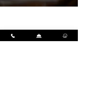
השאירו פרטים ונחזור אליכם
בהקדם
שליחה